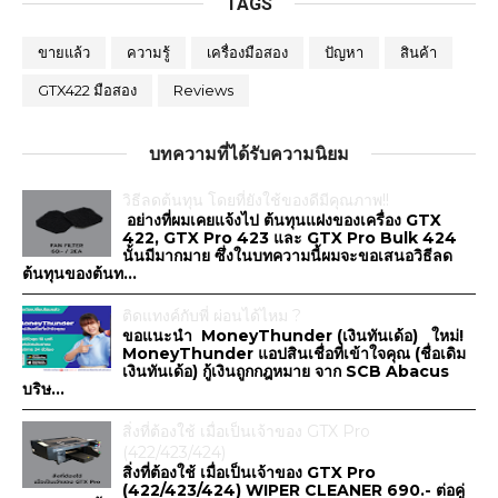
TAGS
ขายแล้ว
ความรู้
เครื่องมือสอง
ปัญหา
สินค้า
GTX422 มือสอง
Reviews
บทความที่ได้รับความนิยม
วิธีลดต้นทุน โดยที่ยังใช้ของดีมีคุณภาพ!!
อย่างที่ผมเคยแจ้งไป ต้นทุนแฝงของเครื่อง GTX
422, GTX Pro 423 และ GTX Pro Bulk 424
นั้นมีมากมาย ซึ่งในบทความนี้ผมจะขอเสนอวิธีลด
ต้นทุนของต้นท...
ติดแทงค์กับพี่ ผ่อนได้ไหม ?
ขอแนะนำ MoneyThunder (เงินทันเด้อ) ใหม่!
MoneyThunder แอปสินเชื่อที่เข้าใจคุณ (ชื่อเดิม
เงินทันเด้อ) กู้เงินถูกกฎหมาย จาก SCB Abacus
บริษ...
สิ่งที่ต้องใช้ เมื่อเป็นเจ้าของ GTX Pro
(422/423/424)
สิ่งที่ต้องใช้ เมื่อเป็นเจ้าของ GTX Pro
(422/423/424) WIPER CLEANER 690.- ต่อคู่