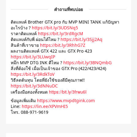
คำถามที่พบบ่อย
ติดแทงค์ Brother GTX pro กับ MVP MINI TANK แก้ปัญหา
อะไรบ้าง ? 
https://bit.ly/3UDSNq5
ราคาติดแทงค์ 
https://bit.ly/3rdRgcM
ติดแทงค์กับพี่ ผ่อนได้ไหม ? 
https://bit.ly/3Sjj2Aq
สินค้าที่เราขาย 
https://bit.ly/3RhhG7Z
ผลงานติดแทงค์ GTX 422 และ GTX Pro 423 
https://bit.ly/3LUwqIP
หมึก MVP DTG INK ดีไหม ? 
https://bit.ly/3BNQmbG
สิ่งที่ต้องใช้ เมื่อเป็นเจ้าของ GTX Pro (422/423/424) 
https://bit.ly/3RdkToV
วิธีลดต้นทุน โดยที่ยังใช้ของดีมีคุณภาพ!! 
https://bit.ly/3dNNuDC
https://bit.ly/3frwu6I
เครื่องมือสองทั้งหมด
ข้อมูลเพิ่มเติม 
https://www.mvpdtgink.com
Line: 
https://lin.ee/XPVmHI5
โทร. 088-971-9619